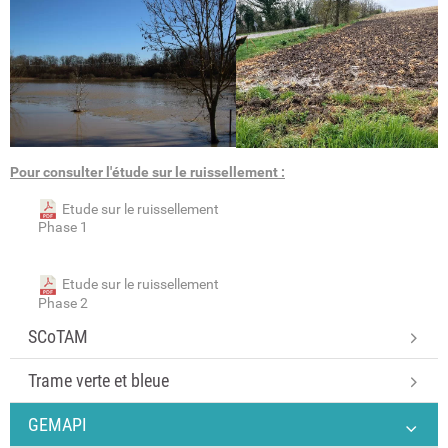
Pour consulter l'étude sur le ruissellement :
Etude sur le ruissellement
Phase 1
Etude sur le ruissellement
Phase 2
SCoTAM
Trame verte et bleue
GEMAPI