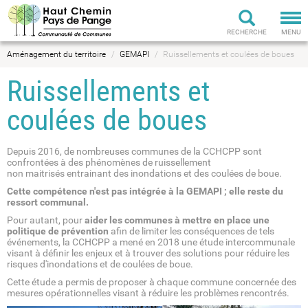
Tog
nav
RECHERCHE
MENU
Aménagement du territoire
GEMAPI
Ruissellements et coulées de boues
Ruissellements et
coulées de boues
Depuis 2016, de nombreuses communes de la CCHCPP sont
confrontées à des phénomènes de ruissellement
non maitrisés entrainant des inondations et des coulées de boue.
Cette compétence n'est pas intégrée à la GEMAPI ; elle reste du
ressort communal.
Pour autant, pour
aider les communes à mettre en place une
politique de prévention
afin de limiter les conséquences de tels
événements, la CCHCPP a mené en 2018 une étude intercommunale
visant à définir les enjeux et à trouver des solutions pour réduire les
risques d'inondations et de coulées de boue.
Cette étude a permis de proposer à chaque commune concernée des
mesures opérationnelles visant à réduire les problèmes rencontrés.