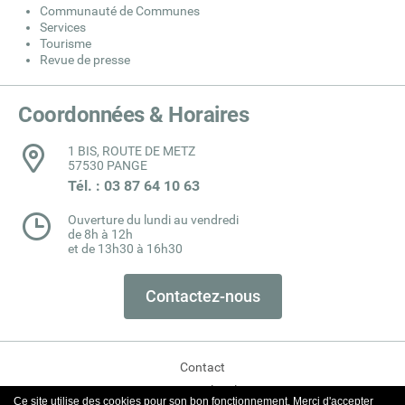
Communauté de Communes
Services
Tourisme
Revue de presse
Coordonnées & Horaires
1 BIS, ROUTE DE METZ
57530 PANGE
Tél. : 03 87 64 10 63
Ouverture du lundi au vendredi
de 8h à 12h
et de 13h30 à 16h30
Contactez-nous
Contact
Mentions légales
Ce site utilise des cookies pour son bon fonctionnement. Merci d'accepter