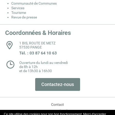
Communauté de Communes
Services
Tourisme
Revue de presse
Coordonnées & Horaires
1 BIS, ROUTE DE METZ
57530 PANGE
Tél. : 03 87 64 10 63
Ouverture du lundi au vendredi
de 8h à 12h
et de 13h30 à 16h30
Contactez-nous
Contact
Mentions légales
Ce site utilise des cookies pour son bon fonctionnement. Merci d'accepter