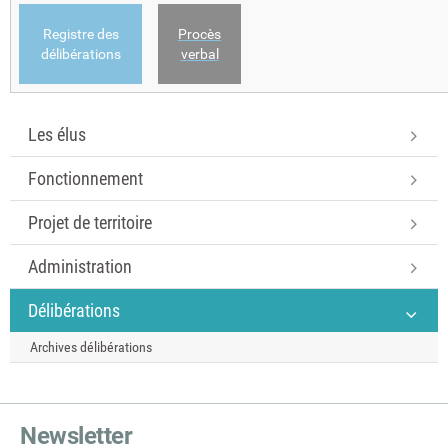
Registre des
Procès
délibérations
verbal
Les élus
Fonctionnement
Projet de territoire
Administration
Délibérations
Archives délibérations
Newsletter