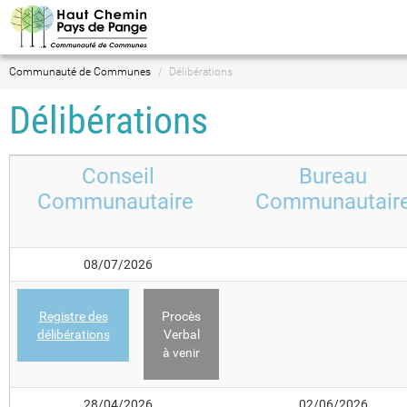
Communauté de Communes
Délibérations
Délibérations
Conseil
Bureau
Communautaire
Communautair
08/07/2026
Registre des
Procès
délibérations
Verbal
à venir
28/04/2026
02/06/2026