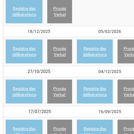
Registre des
Procès
délibérations
Verbal
18/12/2025
05/02/2026
Registre des
Procès
Registre des
Proc
délibérations
Ve
rbal
délibérations
Verba
27/10/20
25
04/12/2025
Registre des
Procès
Registre des
Proc
délibérations
Verbal
délibérations
Verb
17/07/20
25
16/09/2025
Registre des
Procès
Registre des
Proc