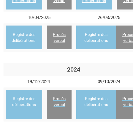
délibérations
Verbal
délibérations
Verba
10/04/20
25
26/03/2025
Registre des
Procès
Registre des
Procè
délibérations
verbal
délibérations
verba
2024
19/12/2024
09/10/2024
Registre des
Procès
Registre des
Procè
délibérations
verbal
délibérations
verba