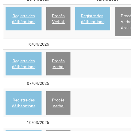
Registre des
Procès
Registre des
Proc
délibérations
Verbal
déliberations
Verb
à ven
16/04/2026
Registre des
Procès
délibérations
Verbal
07/04/2026
Registre des
Procès
délibérations
Verbal
10/03/2026