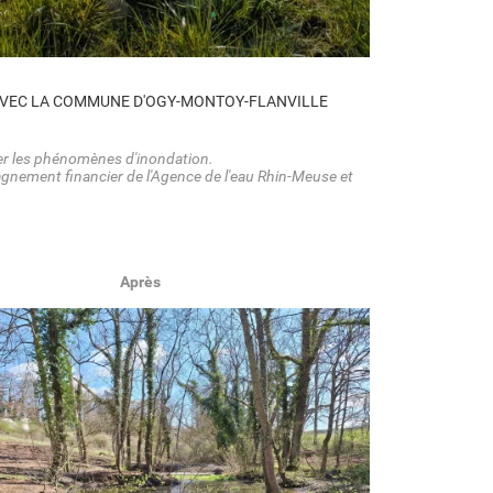
AVEC LA COMMUNE D'OGY-MONTOY-FLANVILLE
ter les phénomènes d'inondation.
nement financier de l'Agence de l'eau Rhin-Meuse et
Après