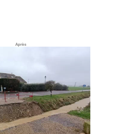
Après