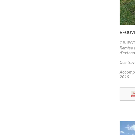
RÉOUVE
OBJECT
Remise à
d'extens
Ces trav
Accompag
2019.