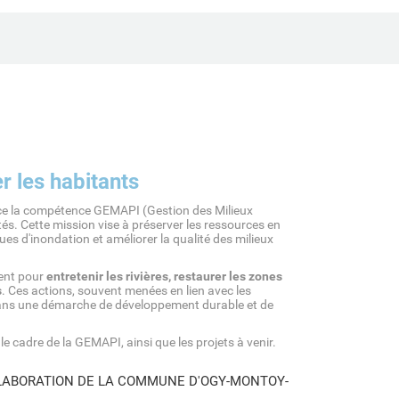
r les habitants
 la compétence GEMAPI (Gestion des Milieux
és. Cette mission vise à préserver les ressources en
es d'inondation et améliorer la qualité des milieux
ent pour
entretenir les rivières, restaurer les zones
s
. Ces actions, souvent menées en lien avec les
t dans une démarche de développement durable et de
le cadre de la GEMAPI, ainsi que les projets à venir.
LLABORATION DE LA COMMUNE D'OGY-MONTOY-