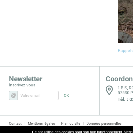
Rappel d
Newsletter
Coordon
Inscrivez-vous
1 BIS, 
57530 
Tél. : 
Contact
Mentions légales
Plan du site
Données personnelles
Ce site utilise des cookies pour son bon fonctionnement. Merci d