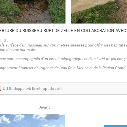
RTURE DU RUISSEAU RUPT-DE-ZELLE EN COLLABORATION AVEC
IFS :
 la surface d'un ruisseau sur 700 mètres linéaires pour offrir des habitats 
ion de crue naturelle.
aux sont accompagnés d'un circuit pédagogique et d'un livret de jeu conçu
nement financier de l'Agence de l'eau Rhin-Meuse et de la Région Grand Es
Utf 8adeppa tvb livret rupt de zelle
Avant