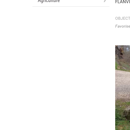
Agriculture
FLANVI
OBJECT
Favorise