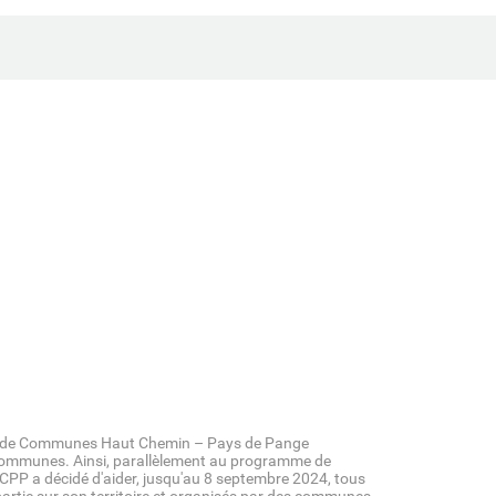
té de Communes Haut Chemin – Pays de Pange
 communes. Ainsi, parallèlement au programme de
HCPP a décidé d'aider, jusqu'au 8 septembre 2024, tous