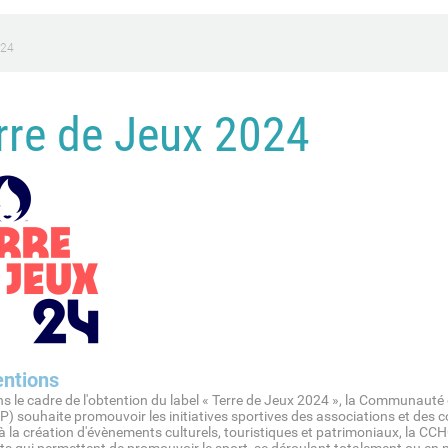
024
rre de Jeux 2024
ntions
 cadre de l'obtention du label « Terre de Jeux 2024 », la Communau
) souhaite promouvoir les initiatives sportives des associations et des
à la création d'évènements culturels, touristiques et patrimoniaux, la CC