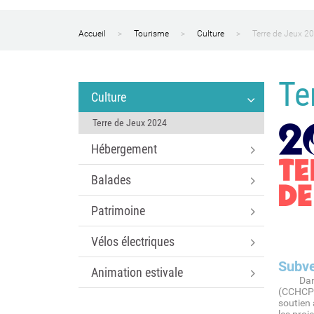
Accueil
Tourisme
Culture
Terre de Jeux 2
Te
Culture
Terre de Jeux 2024
Hébergement
Balades
Patrimoine
Vélos électriques
Subve
Animation estivale
Dans le
(CCHCPP
soutien 