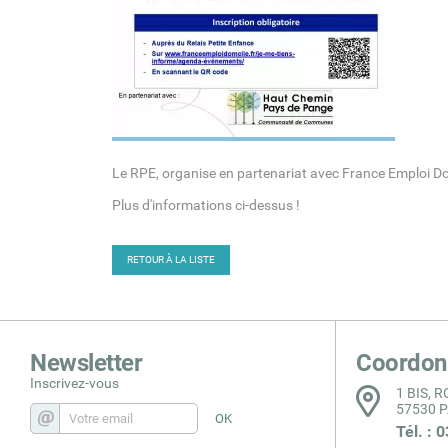
Le RPE, organise en partenariat avec France Emploi Dom
Plus d'informations ci-dessus !
RETOUR À LA LISTE
Newsletter
Coordon
Inscrivez-vous
1 BIS, 
57530 
Tél. : 