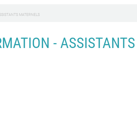
ASSISTANTS MATERNELS
RMATION - ASSISTANT