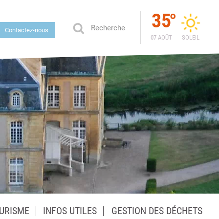
35
°
Contactez-nous
07 AOÛT
SOLEIL
URISME
INFOS UTILES
GESTION DES DÉCHETS