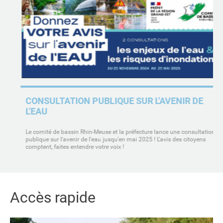
CONSULTATION PUBLIQUE SUR L'AVENIR DE
L'EAU
Le comité de bassin Rhin-Meuse et la préfecture lance une consultation
publique sur l'avenir de l'eau jusqu'en mai 2025 ! L'avis des citoyens
comptent, faites entendre votre voix !
Accès rapide