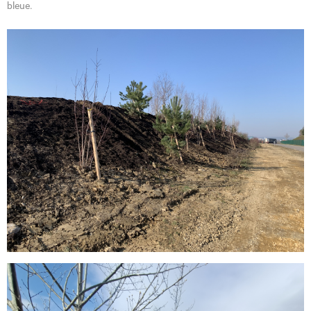
bleue.